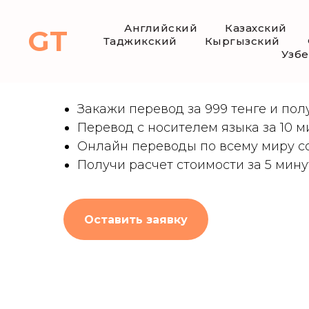
Английский
Казахский
GT
Таджикский
Кыргызский
Узб
Финансовый перевод в А
Закажи перевод за 999 тенге и пол
Перевод с носителем языка за 10 м
Онлайн переводы по всему миру со
Получи расчет стоимости за 5 мину
Оставить заявку