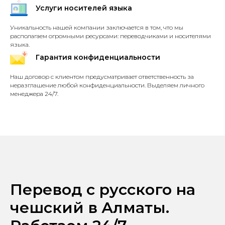
Услуги носителей языка
Уникальность нашей компании заключается в том, что мы
располагаем огромными ресурсами: переводчиками и носителями
языка.
Гарантия конфиденциальности
Наш договор с клиентом предусматривает ответственность за
неразглашение любой конфиденциальности. Выделяем личного
менеджера 24/7.
Перевод с русского на
чешский в Алматы.