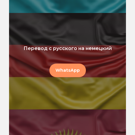
Перевод с русского на немецкий
WhatsApp