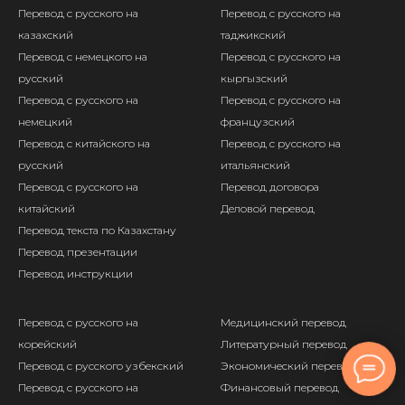
Перевод с русского на
Перевод с русского на
казахский
таджикский
Перевод с немецкого на
Перевод с русского на
русский
кыргызский
Перевод с русского на
Перевод с русского на
немецкий
французский
Перевод с китайского на
Перевод с русского на
русский
итальянский
Перевод с русского на
Перевод договора
китайский
Деловой перевод
Перевод текста по Казахстану
Перевод презентации
Перевод инструкции
Перевод с русского на
Медицинский перевод
корейский
Литературный перевод
Перевод с русского узбекский
Экономический перевод
Перевод с русского на
Финансовый перевод