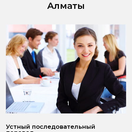
Алматы
Устный последовательный