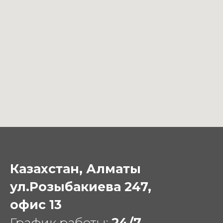
Казахстан, Алматы
ул.Розыбакиева 247,
офис 13
График работы:
24/7