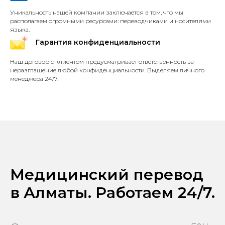
Уникальность нашей компании заключается в том, что мы
располагаем огромными ресурсами: переводчиками и носителями
языка.
Гарантия конфиденциальности
Наш договор с клиентом предусматривает ответственность за
неразглашение любой конфиденциальности. Выделяем личного
менеджера 24/7.
Медицинский перевод
в Алматы. Работаем 24/7.